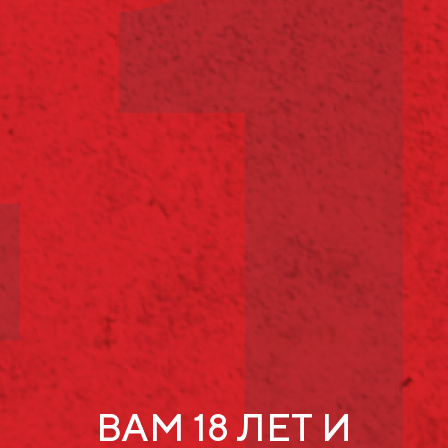
ВАМ 18 ЛЕТ И